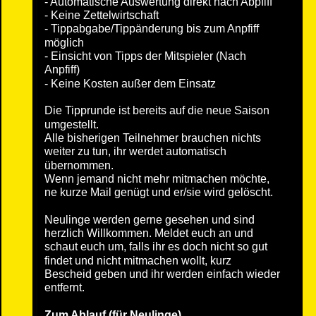
- Automatische Auswertung direkt nach Abpfiff
- Keine Zettelwirtschaft
- Tippabgabe/Tippänderung bis zum Anpfiff 
möglich
- Einsicht von Tipps der Mitspieler (Nach 
Anpfiff)
- Keine Kosten außer dem Einsatz
Die Tipprunde ist bereits auf die neue Saison 
umgestellt.
Alle bisherigen Teilnehmer brauchen nichts 
weiter zu tun, ihr werdet automatisch 
übernommen. 
Wenn jemand nicht mehr mitmachen möchte, 
ne kurze Mail genügt und er/sie wird gelöscht.
Neulinge werden gerne gesehen und sind 
herzlich Willkommen. Meldet euch an und 
schaut euch um, falls ihr es doch nicht so gut 
findet und nicht mitmachen wollt, kurz 
Bescheid geben und ihr werden einfach wieder 
entfernt.
Zum Ablauf (für Neulinge)