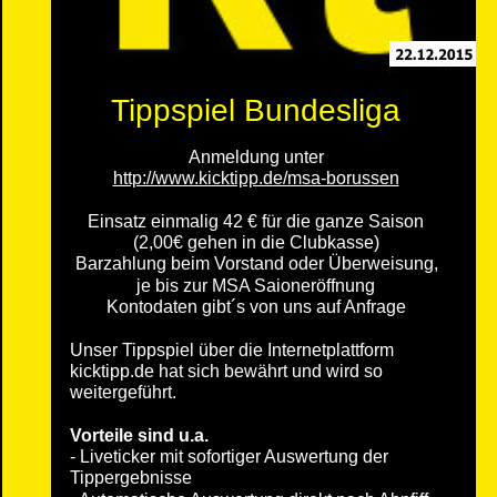
Tippspiel Bundesliga
Anmeldung unter
http://www.kicktipp.de/msa-borussen
Einsatz einmalig 42 € für die ganze Saison
(2,00€ gehen in die Clubkasse)
Barzahlung beim Vorstand oder Überweisung, 
je bis zur MSA Saioneröffnung
Kontodaten gibt´s von uns auf Anfrage
Unser Tippspiel über die Internetplattform 
kicktipp.de hat sich bewährt und wird so 
weitergeführt. 
Vorteile sind u.a.
- Liveticker mit sofortiger Auswertung der 
Tippergebnisse