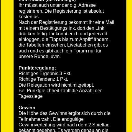
Ihr müsst euch unter der o.g. Adresse 
registrieren. Die Registrierung ist absolut 
kostenlos. 
Nach der Registrierung bekommt ihr eine Mail 
mit einem Bestätigungslink, dort den Link 
drücken fertig. Ihr könnt euch dort jederzeit 
einloggen, die Tipps bis zum Anpfiff ändern, 
die Tabellen einsehen, Livetabellen gibt es 
auch und es gibt auch ein Forum nur für 
unsere Runde, uvm.
Punkteregelung:
Richtiges Ergebnis 3 Pkt.
Richtige Tendenz 1 Pkt.
Die Relegation wird 
nicht
 mitgetippt.
Bei Punktgleichheit zählt die Anzahl der 
Tagessiege
Gewinn
Die Höhe des Gewinns ergibt sich durch die 
Teilnehmerzahl. Die endgültige 
Gewinnverteilung wird nach dem 2.Spieltag 
bekannt gegeben. Es werden genau an die 