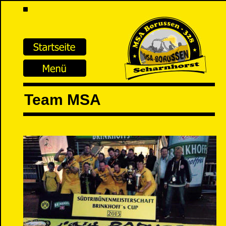
Team MSA